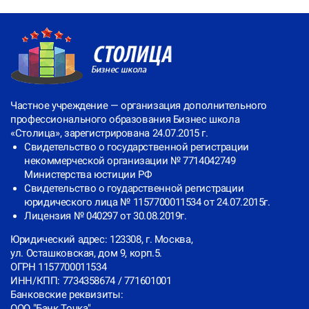
Ссылка на это место страницы:
#contacts
Частное учреждение — организация дополнительного
профессионального образования Бизнес школа
«Столица», зарегистрирована 24.07.2015 г.
Свидетельство о государственной регистрации
некоммерческой организации № 7714042749
Министерства юстиции РФ
Свидетельство о гоударственной регистрации
юридического лица № 1157700011534 от 24.07.2015г.
Лицензия № 040297 от 30.08.2019г.
Юридический адрес: 123308, г. Москва,
ул. Осташковская, дом 9, корп.5.
ОГРН 1157700011534
ИНН/КПП: 7734358674 / 771601001
Банковские реквизиты:
ООО "Банк Точка"